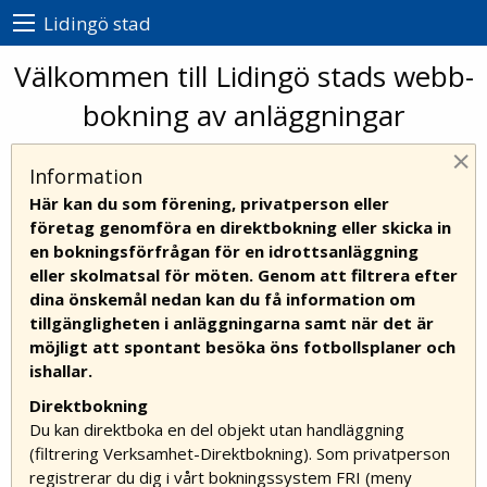
Lidingö stad
Välkommen till Lidingö stads webb-
bokning av anläggningar
×
Information
Här kan du som förening, privatperson eller
företag genomföra en direktbokning eller skicka in
en bokningsförfrågan för en idrottsanläggning
eller skolmatsal för möten. Genom att filtrera efter
dina önskemål nedan kan du få information om
tillgängligheten i anläggningarna samt när det är
möjligt att spontant besöka öns fotbollsplaner och
ishallar.
Direktbokning
Du kan direktboka en del objekt utan handläggning
(filtrering Verksamhet-Direktbokning). Som privatperson
registrerar du dig i vårt bokningssystem FRI (meny