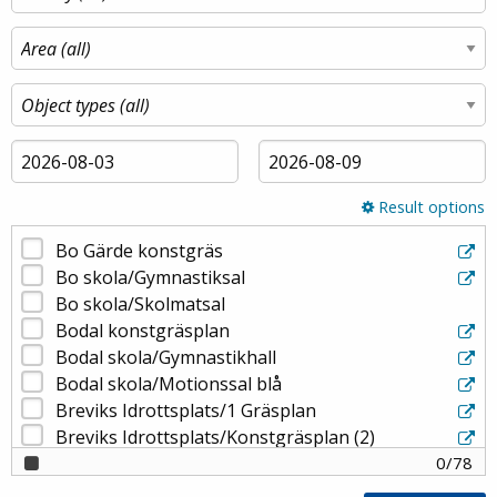
Result options
Bo Gärde konstgräs
Bo skola/Gymnastiksal
Bo skola/Skolmatsal
Bodal konstgräsplan
Bodal skola/Gymnastikhall
Bodal skola/Motionssal blå
Breviks Idrottsplats/1 Gräsplan
Breviks Idrottsplats/Konstgräsplan (2)
Dalénum konstgräs
0
/
78
Exakt Annex